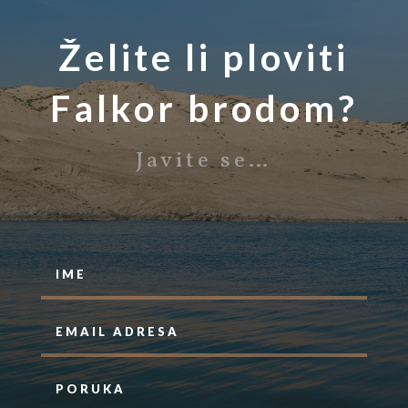
Želite li ploviti
Falkor brodom?
Javite se…