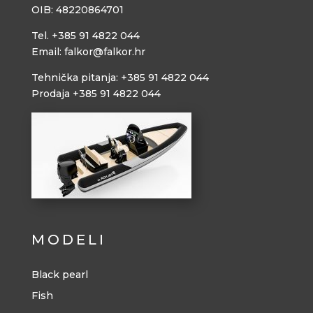
OIB: 48220864701
Tel. +385 91 4822 044
Email: falkor@falkor.hr
Tehnička pitanja: +385 91 4822 044
Prodaja +385 91 4822 044
MODELI
Black pearl
Fish