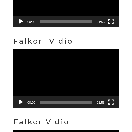
00:00
01:56
Falkor IV dio
Reproduktor
videozapisa
00:00
01:53
Falkor V dio