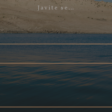
Javite se…