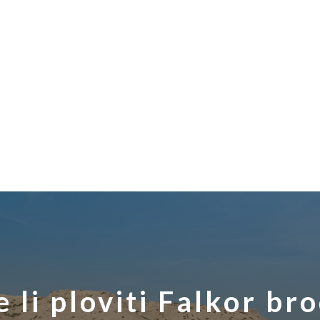
e li ploviti Falkor b