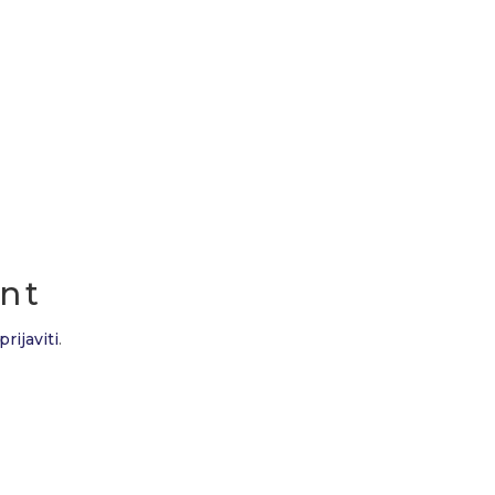
nt
prijaviti
.