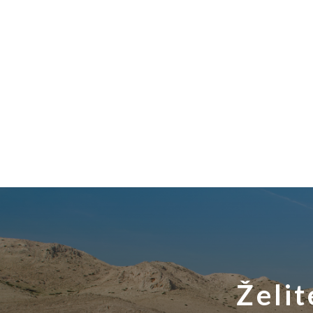
Želit