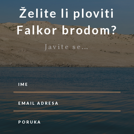
Želite li ploviti
Falkor brodom?
Javite se…