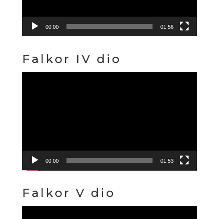
00:00
01:56
Falkor IV dio
Reproduktor
videozapisa
00:00
01:53
Falkor V dio
Reproduktor