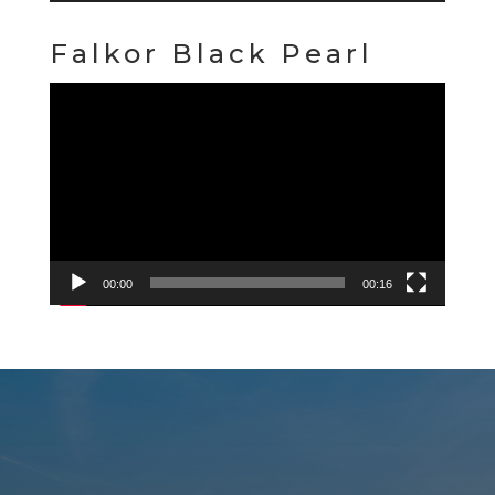
Falkor Black Pearl
Reproduktor
videozapisa
00:00
00:16