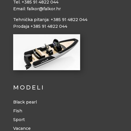
Tel. +385 91 4822 044
Email: falkor@falkor.hr
Tehnička pitanja: +385 91 4822 044
Prodaja +385 91 4822 044
MODELI
Black pearl
Fish
Sport
Vacance