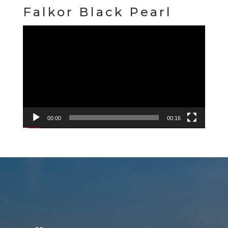
Falkor Black Pearl
Reproduktor
videozapisa
00:00
00:16