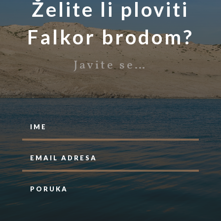
Želite li ploviti
Falkor brodom?
Javite se…