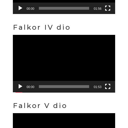
00:00
01:56
Falkor IV dio
Reproduktor
videozapisa
00:00
01:53
Falkor V dio
Reproduktor
videozapisa